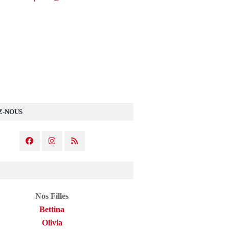
Z-NOUS
Nos Filles
Bettina
Olivia