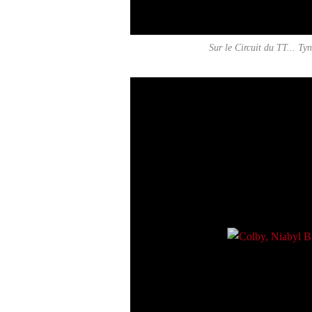
Sur le Circuit du TT... T