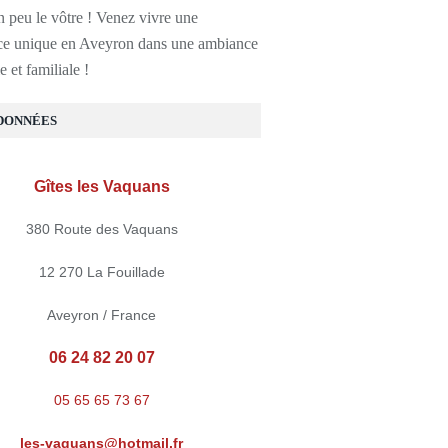
n peu le vôtre ! Venez vivre une
ce unique en Aveyron dans une ambiance
e et familiale !
DONNÉES
Gîtes les Vaquans
380 Route des Vaquans
12 270 La Fouillade
Aveyron / France
06 24 82 20 07
05 65 65 73 67
les-vaquans@hotmail.fr