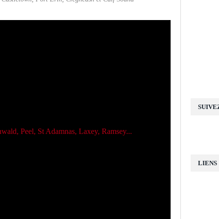
SUIVE
LIENS