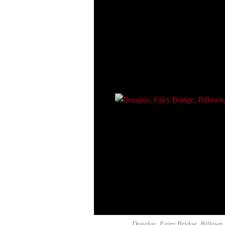
Douglas, Fairy Bridge, Billown,