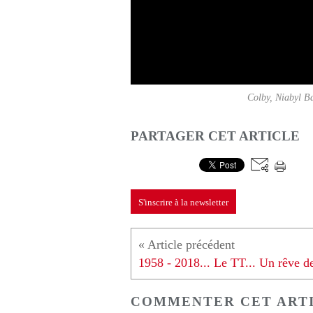
Colby, Niabyl Ba
PARTAGER CET ARTICLE
S'inscrire à la newsletter
COMMENTER CET ART