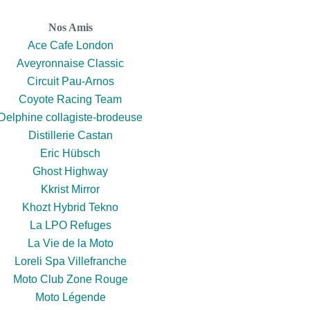
Nos Amis
Ace Cafe London
Aveyronnaise Classic
Circuit Pau-Arnos
Coyote Racing Team
Delphine collagiste-brodeuse
Distillerie Castan
Eric Hübsch
Ghost Highway
Kkrist Mirror
Khozt Hybrid Tekno
La LPO Refuges
La Vie de la Moto
Loreli Spa Villefranche
Moto Club Zone Rouge
Moto Légende