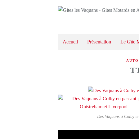
Accueil
Présentation
Le Gîte 
AUTO
TT
Des Vaquans à Colby en 