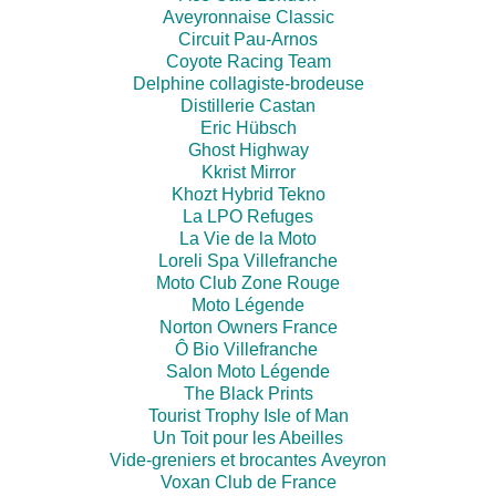
Aveyronnaise Classic
Circuit Pau-Arnos
Coyote Racing Team
Delphine collagiste-brodeuse
Distillerie Castan
Eric Hübsch
Ghost Highway
Kkrist Mirror
Khozt Hybrid Tekno
La LPO Refuges
La Vie de la Moto
Loreli Spa Villefranche
Moto Club Zone Rouge
Moto Légende
Norton Owners France
Ô Bio Villefranche
Salon Moto Légende
The Black Prints
Tourist Trophy Isle of Man
Un Toit pour les Abeilles
Vide-greniers et brocantes Aveyron
Voxan Club de France