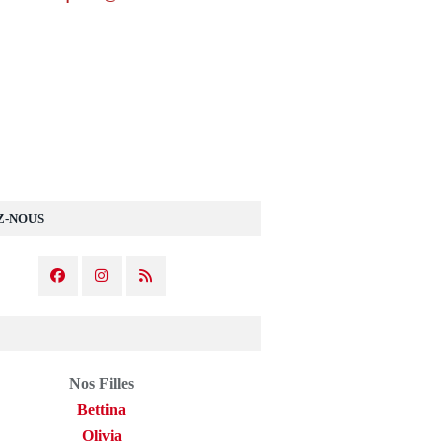
Z-NOUS
Nos Filles
Bettina
Olivia