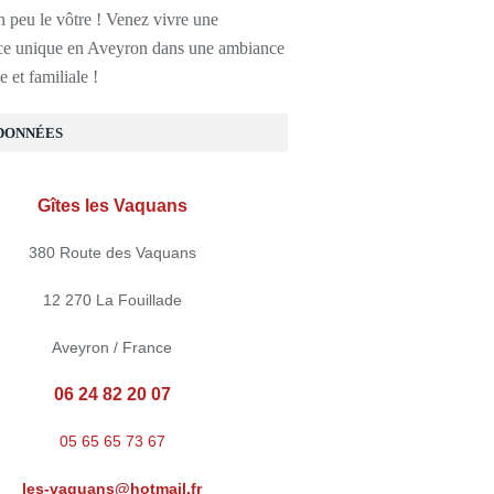
n peu le vôtre ! Venez vivre une
ce unique en Aveyron dans une ambiance
e et familiale !
DONNÉES
Gîtes les Vaquans
380 Route des Vaquans
12 270 La Fouillade
Aveyron / France
06 24 82 20 07
05 65 65 73 67
les-vaquans@hotmail.fr