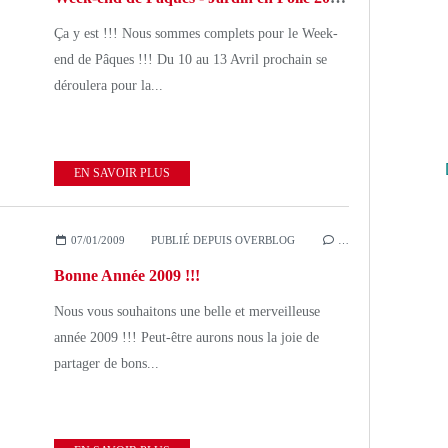
Ça y est !!! Nous sommes complets pour le Week-
end de Pâques !!! Du 10 au 13 Avril prochain se
déroulera pour la...
EN SAVOIR PLUS
07/01/2009
PUBLIÉ DEPUIS OVERBLOG
…
Bonne Année 2009 !!!
Nous vous souhaitons une belle et merveilleuse
année 2009 !!! Peut-être aurons nous la joie de
partager de bons...