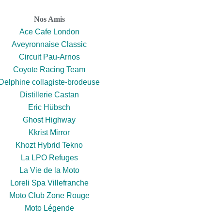
Nos Amis
Ace Cafe London
Aveyronnaise Classic
Circuit Pau-Arnos
Coyote Racing Team
Delphine collagiste-brodeuse
Distillerie Castan
Eric Hübsch
Ghost Highway
Kkrist Mirror
Khozt Hybrid Tekno
La LPO Refuges
La Vie de la Moto
Loreli Spa Villefranche
Moto Club Zone Rouge
Moto Légende