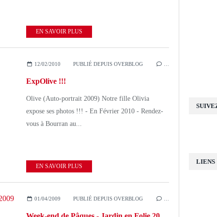
EN SAVOIR PLUS
12/02/2010
PUBLIÉ DEPUIS OVERBLOG
…
ExpOlive !!!
Olive (Auto-portrait 2009) Notre fille Olivia
SUIVE
expose ses photos !!! - En Février 2010 - Rendez-
vous à Bourran au...
LIENS
EN SAVOIR PLUS
01/04/2009
PUBLIÉ DEPUIS OVERBLOG
…
Week-end de Pâques - Jardin en Folie 2009 !!!