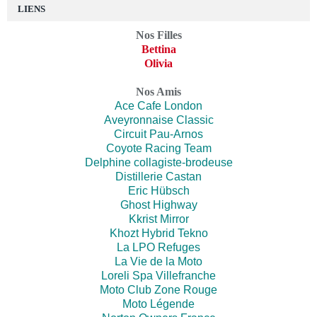
LIENS
Nos Filles
Bettina
Olivia
Nos Amis
Ace Cafe London
Aveyronnaise Classic
Circuit Pau-Arnos
Coyote Racing Team
Delphine collagiste-brodeuse
Distillerie Castan
Eric Hübsch
Ghost Highway
Kkrist Mirror
Khozt Hybrid Tekno
La LPO Refuges
La Vie de la Moto
Loreli Spa Villefranche
Moto Club Zone Rouge
Moto Légende