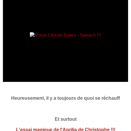
Heureusement, il y a toujours de quoi se réchauff
Et surtout
L'essai magique de l'Aprilia de Christophe !!!