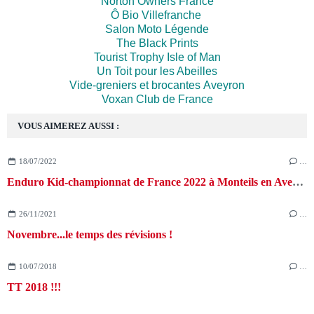
Norton Owners France
Ô Bio Villefranche
Salon Moto Légende
The Black Prints
Tourist Trophy Isle of Man
Un Toit pour les Abeilles
Vide-greniers et brocantes Aveyron
Voxan Club de France
VOUS AIMEREZ AUSSI :
18/07/2022
…
Enduro Kid-championnat de France 2022 à Monteils en Aveyron
26/11/2021
…
Novembre...le temps des révisions !
10/07/2018
…
TT 2018 !!!