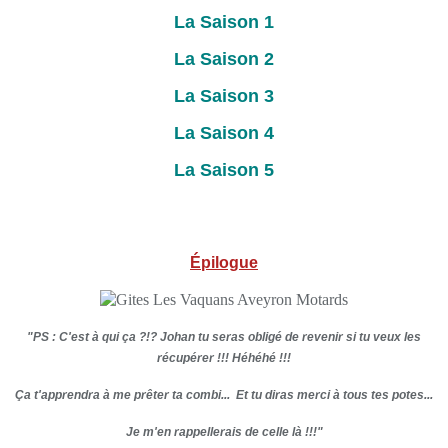
La Saison 1
La Saison 2
La Saison 3
La Saison 4
La Saison 5
Épilogue
"PS : C'est à qui ça ?!? Johan tu seras obligé de revenir si tu veux les
récupérer !!! Héhéhé !!!
Ça t'apprendra à me prêter ta combi...
Et tu diras merci à tous tes potes...
Je m'en rappellerais de celle là !!!"