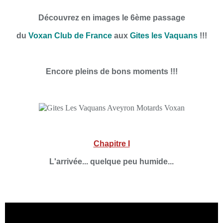
Découvrez en images le 6ème passage
du
Voxan Club de France
aux
Gites les Vaquans
!!!
Encore pleins de bons moments !!!
Chapitre I
L'arrivée... quelque peu humide...