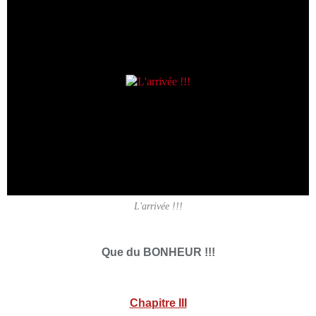
L'arrivée !!!
Que du BONHEUR !!!
Chapitre III